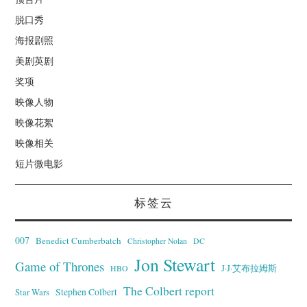
脱口秀
海报剧照
美剧英剧
奖项
映像人物
映像花絮
映像相关
短片微电影
标签云
007
Benedict Cumberbatch
Christopher Nolan
DC
Jon Stewart
Game of Thrones
J·J·艾布拉姆斯
HBO
The Colbert report
Stephen Colbert
Star Wars