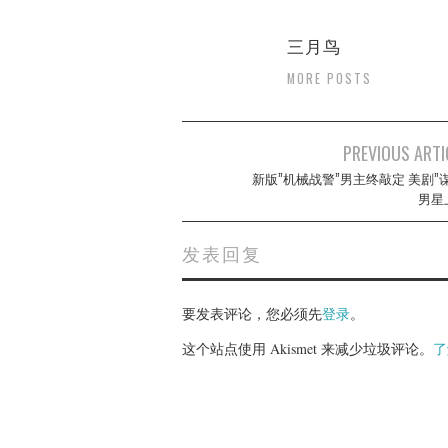
三月鸟
MORE POSTS
Post
PREVIOUS ARTI
navigation
新版”机械战警”男主终敲定 美剧”
男星
发表回复
要发表评论，您必须先
登录
。
这个站点使用 Akismet 来减少垃圾评论。
了