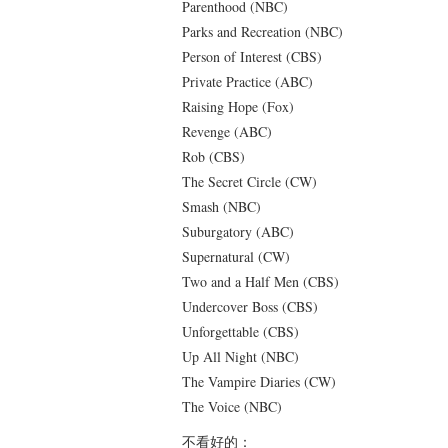
Parenthood (NBC)
Parks and Recreation (NBC)
Person of Interest (CBS)
Private Practice (ABC)
Raising Hope (Fox)
Revenge (ABC)
Rob (CBS)
The Secret Circle (CW)
Smash (NBC)
Suburgatory (ABC)
Supernatural (CW)
Two and a Half Men (CBS)
Undercover Boss (CBS)
Unforgettable (CBS)
Up All Night (NBC)
The Vampire Diaries (CW)
The Voice (NBC)
不看好的：