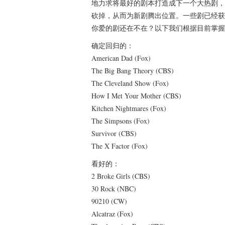
地力求将最好的剧本打造成下一个大热剧，
砍掉，从而为新剧腾出位置。一些剧已经获
你爱的剧还在不在？以下我们根据目前掌握
确定回归的：
American Dad (Fox)
The Big Bang Theory (CBS)
The Cleveland Show (Fox)
How I Met Your Mother (CBS)
Kitchen Nightmares (Fox)
The Simpsons (Fox)
Survivor (CBS)
The X Factor (Fox)
看好的：
2 Broke Girls (CBS)
30 Rock (NBC)
90210 (CW)
Alcatraz (Fox)