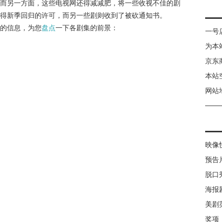
而另一方面，这些电视网还得减减肥，将一些收视不佳的剧
得新季回归的许可，而另一些剧则收到了被砍通知书。
的信息，为您
盘点
一下各剧集的前景：
一号
为本
京东
本站
网站
映像
预告
脱口
海报
美剧
奖项