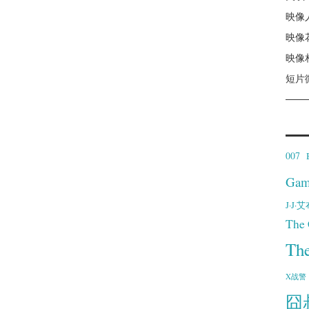
映像
映像
映像
短片
007
Gam
J·J
The 
Th
X战警
囧