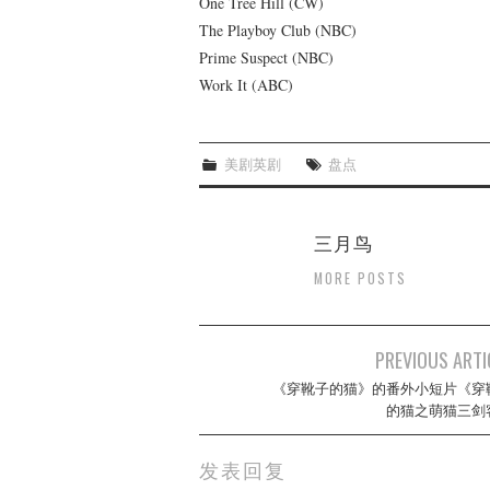
One Tree Hill (CW)
The Playboy Club (NBC)
Prime Suspect (NBC)
Work It (ABC)
美剧英剧
盘点
三月鸟
MORE POSTS
Post
PREVIOUS ARTI
navigation
《穿靴子的猫》的番外小短片《穿
的猫之萌猫三剑
发表回复