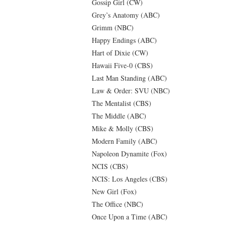
Gossip Girl (CW)
Grey’s Anatomy (ABC)
Grimm (NBC)
Happy Endings (ABC)
Hart of Dixie (CW)
Hawaii Five-0 (CBS)
Last Man Standing (ABC)
Law & Order: SVU (NBC)
The Mentalist (CBS)
The Middle (ABC)
Mike & Molly (CBS)
Modern Family (ABC)
Napoleon Dynamite (Fox)
NCIS (CBS)
NCIS: Los Angeles (CBS)
New Girl (Fox)
The Office (NBC)
Once Upon a Time (ABC)