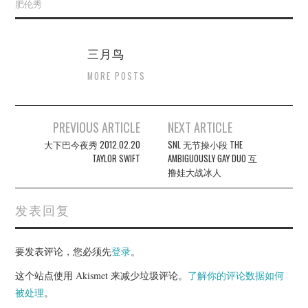
肥伦秀
三月鸟
MORE POSTS
Post
PREVIOUS ARTICLE
NEXT ARTICLE
navigation
大下巴今夜秀 2012.02.20
SNL 无节操小段 THE
TAYLOR SWIFT
AMBIGUOUSLY GAY DUO 互
撸娃大战冰人
发表回复
要发表评论，您必须先
登录
。
这个站点使用 Akismet 来减少垃圾评论。
了解你的评论数据如何
被处理
。