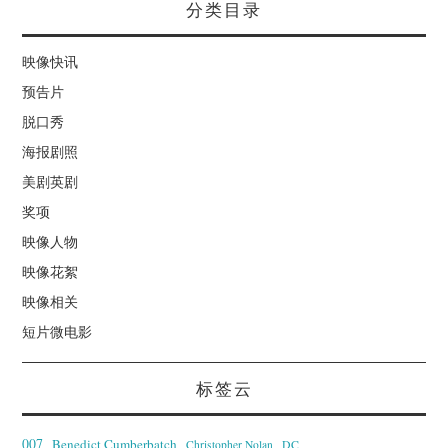
分类目录
映像快讯
预告片
脱口秀
海报剧照
美剧英剧
奖项
映像人物
映像花絮
映像相关
短片微电影
标签云
007
Benedict Cumberbatch
Christopher Nolan
DC