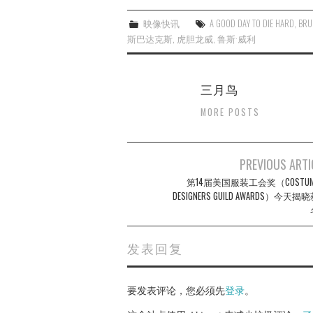
映像快讯
A GOOD DAY TO DIE HARD
,
BRU
斯巴达克斯
,
虎胆龙威
,
鲁斯·威利
三月鸟
MORE POSTS
Post
PREVIOUS ARTI
navigation
第14届美国服装工会奖（COSTUM
DESIGNERS GUILD AWARDS）今天揭
发表回复
要发表评论，您必须先
登录
。