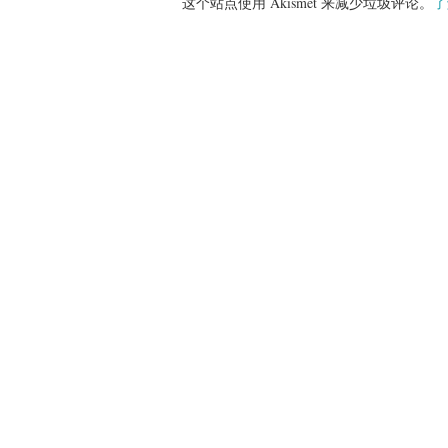
这个站点使用 Akismet 来减少垃圾评论。
了