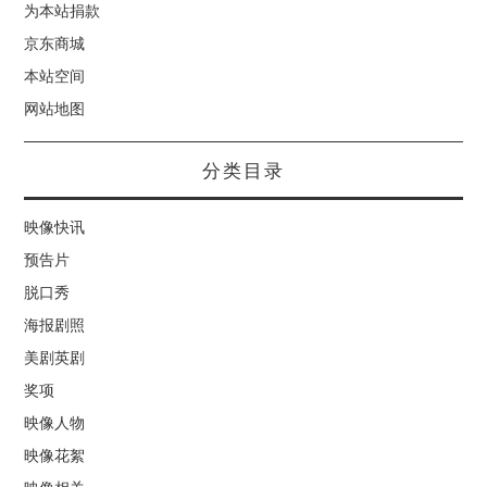
为本站捐款
京东商城
本站空间
网站地图
分类目录
映像快讯
预告片
脱口秀
海报剧照
美剧英剧
奖项
映像人物
映像花絮