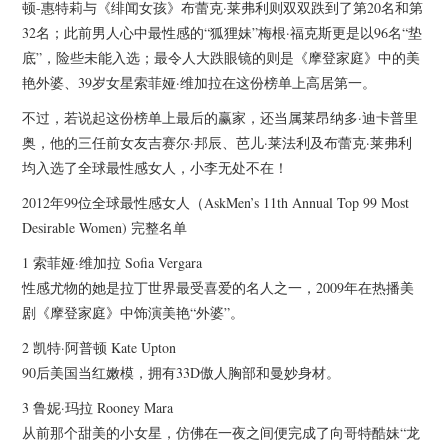
顿-惠特莉与《绯闻女孩》布蕾克·莱弗利则双双跌到了第20名和第
32名；此前男人心中最性感的“狐狸妹”梅根·福克斯更是以96名“垫
底”，险些未能入选；最令人大跌眼镜的则是《摩登家庭》中的美
艳外婆、39岁女星索菲娅·维加拉在这份榜单上高居第一。
不过，若说起这份榜单上最后的赢家，还当属莱昂纳多·迪卡普里
奥，他的三任前女友吉赛尔·邦辰、芭儿·莱法利及布蕾克·莱弗利
均入选了全球最性感女人，小李无处不在！
2012年99位全球最性感女人（AskMen’s 11th Annual Top 99 Most
Desirable Women) 完整名单
1 索菲娅·维加拉 Sofia Vergara
性感尤物的她是拉丁世界最受喜爱的名人之一，2009年在热播美
剧《摩登家庭》中饰演美艳“外婆”。
2 凯特·阿普顿 Kate Upton
90后美国当红嫩模，拥有33D傲人胸部和曼妙身材。
3 鲁妮·玛拉 Rooney Mara
从前那个甜美的小女星，仿佛在一夜之间便完成了向哥特酷妹“龙