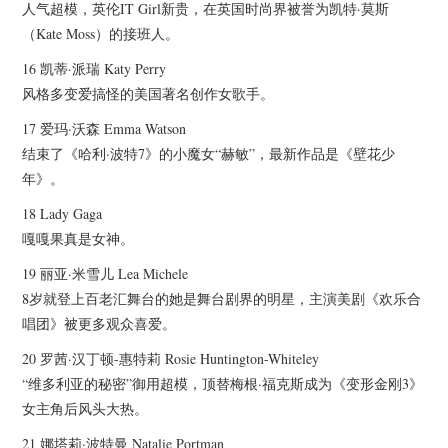
人气超模，英伦IT Girl新贵，在英国时尚界被誉为凯特·莫斯
（Kate Moss）的接班人。
16 凯蒂·派瑞 Katy Perry
风格多变爱搞怪的美国著名创作女歌手。
17 爱玛·沃森 Emma Watson
结束了《哈利·波特7》的小魔女“赫敏”，最新作品是《壁花少
年》。
18 Lady Gaga
嘎嘎果真是女神。
19 丽亚·米雪儿 Lea Michele
8岁就登上百老汇舞台的她是舞台剧界的明星，主演美剧《欢乐合
唱团》被更多观众喜爱。
20 罗茜·汉丁顿-惠特莉 Rosie Huntington-Whiteley
“维多利亚的秘密”御用超模，顶替梅根·福克斯成为《变形金刚3》
女主角后风头大热。
21 娜塔莉·波特曼 Natalie Portman