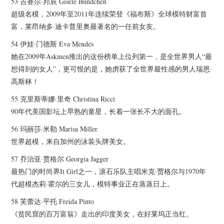
53 吉赛尔·邦辰 Gisele Bundchen
超级名模，2009年至2011年连续荣登《福布斯》全球模特财富首
富，莱昂纳多·迪卡普里奥最著名的一任前女友。
54 伊娃·门德斯 Eva Mendes
她在2009年Askmen推出的这份榜单上位列第一，是全世界男人“最
想得到的女人”，更可恨的是，她虏获了全世界最性感的男人瑞恩·
高斯林！
55 克里斯蒂娜·里奇 Christina Ricci
90年代美国影坛上早熟的童星，长着一张长不大的面孔。
56 玛丽莎·米勒 Marisa Miller
世界超模，来自加州的泳装头牌美女。
57 乔治亚·贾格尔 Georgia Jagger
最热门的时尚界It Girl之一，滚石乐队主唱米克·贾格尔与1970年
代超模杰莉·霍尔的三女儿，模特事业正在蒸蒸日上。
58 芙蕾达·平托 Freida Pinto
《贫民窟的百万富翁》走出的印度美女，在好莱坞正当红。