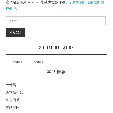
这个站点使用 Akismet 来减少垃圾评论。
了解你的评论数据如何
被处理
。
Search
for:
SOCIAL NETWORK
Loading...
Loading...
本站推荐
一号店
为本站捐款
京东商城
本站空间