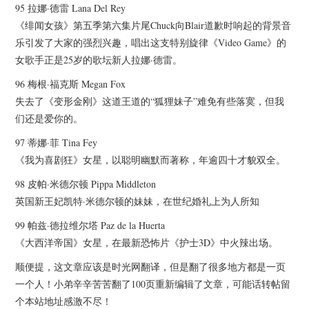
95 拉娜·德雷 Lana Del Rey
《绯闻女孩》第五季第六集片尾Chuck向Blair道歉时响起的背景音
乐引发了大家的强烈兴趣，唱出这支特别旋律《Video Game》的
女歌手正是25岁的歌坛新人拉娜·德雷。
96 梅根·福克斯 Megan Fox
失去了《变形金刚》这道王道的“狐狸妹子”难免有些落寞，但我
们还是爱你的。
97 蒂娜·菲 Tina Fey
《我为喜剧狂》女星，以聪明幽默而著称，年逾四十才貌双全。
98 皮帕·米德尔顿 Pippa Middleton
英国新王妃凯特·米德尔顿的妹妹，在世纪婚礼上为人所知
99 帕兹·德拉维尔塔 Paz de la Huerta
《大西洋帝国》女星，在最新恐怖片《护士3D》中火辣出场。
顺便提，这文章应该是时光网翻译，但是翻了很多地方都是一页
一个人！小弟辛辛苦苦翻了100页重新编辑了文章，可能话转帖留
个本站地址感激不尽！