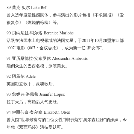
89 蕾克·贝尔 Lake Bell
曾入选年度最性感胴体，参与演出的影片包括《不求回报》《爱
很复杂》《燃烧的棕榈》等。
90 贝纳尼丝·玛尔洛 Berenice Marlohe
活跃在法国本土电视领域的法国女星，于2011年10月加盟第23部
“007”电影《007：全权委托》，成为新一任“邦女郎”。
91 亚历桑德拉·安布罗休 Alessandra Ambrosio
颠倒众生的巴西名模，泳装美女。
92 阿黛尔 Adele
英国独立歌手，灵魂歌后。
93 詹妮弗·洛佩兹 Jennifer Lopez
拉丁天后，离婚后人气更旺。
94 伊丽莎白·奥尔森 Elizabeth Olsen
曾入围“世界最富有的百位女性”排行榜的“奥尔森姐妹”的妹妹，今
年凭《双面玛莎》演技受认可。