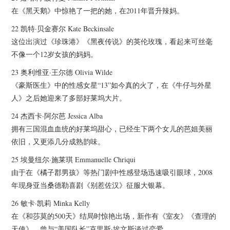
在《黑天鹅》中惊艳了一把的她，在2011年晋升辣妈。
22 凯特·贝金赛尔 Kate Beckinsale
这位出演过《珍珠港》《黑夜传说》的英伦玫瑰，看起来可丝毫
不像一个12岁女孩的妈妈。
23 奥利维亚·王尔德 Olivia Wilde
《豪斯医生》中的性感女星“13”如今真的火了，在《牛仔与外星
人》之后她迎来了多部好莱坞大片。
24 杰西卡·阿尔芭 Jessica Alba
拥有三国混血血统的好莱坞甜心，已经生下两个女儿的芭姐美丽
依旧，又更添几分成熟韵味。
25 埃曼纽尔·施莱琪 Emmanuelle Chriqui
由于在《橘子郡男孩》等热门剧中性感登场迅速吸引眼球，2008
年现身亚当桑德勒喜剧《别惹佐汉》征服大银幕。
26 敏卡·凯莉 Minka Kelly
在《和莎莫的500天》结局时惊艳出场，新作有《室友》《查理的
天使》，曾与“美国队长”克里斯·埃文斯谈过恋爱。