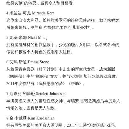
纹身女孩”的转变，当真令人刮目相看。
4 米兰达·可儿 Miranda Kerr
这位来自澳大利亚、长相甜美乖巧的维密天使超模，做了辣妈之
后越来越靓，奥兰多·布鲁姆也要向可儿看齐才行。
5 妮基·米娜 Nicki Minaj
拥有魔鬼身材的创作型歌手，少见的饶舌女明星，以各式各样的
假发和极富个人特色的说唱引人注目。
6 艾玛·斯通 Emma Stone
从校园青春喜剧《绯闻计划》中走出的新生代女星，成为新版
《蜘蛛侠》中的“蜘蛛侠”女友，并与安德鲁·加菲尔德假戏真做。
2011年度作品有《疯狂愚蠢的爱》《帮助》。
7 斯嘉丽·约翰逊 Scarlett Johansson
丰满美艳又撩人的当红性感女神，与瑞安·雷诺兹离婚后再度杀入
情场的她，当真是无人能敌。
8 金·卡戴珊 Kim Kardashian
拥有巨型美臀的美国真人秀明星，2011年上演“闪婚闪离”戏码。