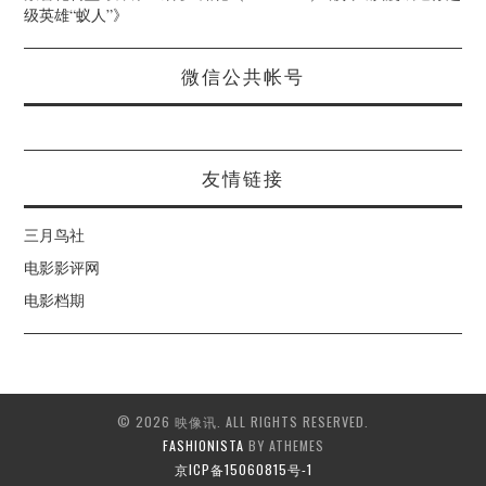
级英雄“蚁人”
》
微信公共帐号
友情链接
三月鸟社
电影影评网
电影档期
© 2026 映像讯. ALL RIGHTS RESERVED.
FASHIONISTA
BY ATHEMES
京ICP备15060815号-1