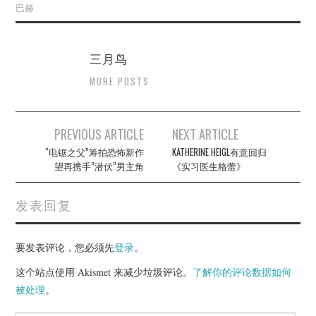
巴赫
三月鸟
MORE POSTS
Post
PREVIOUS ARTICLE
NEXT ARTICLE
navigation
“电锯之父”筹拍恐怖新作
KATHERINE HEIGL有意回归
望再携手”潜伏”男主角
《实习医生格蕾》
发表回复
要发表评论，您必须先
登录
。
这个站点使用 Akismet 来减少垃圾评论。
了解你的评论数据如何
被处理
。