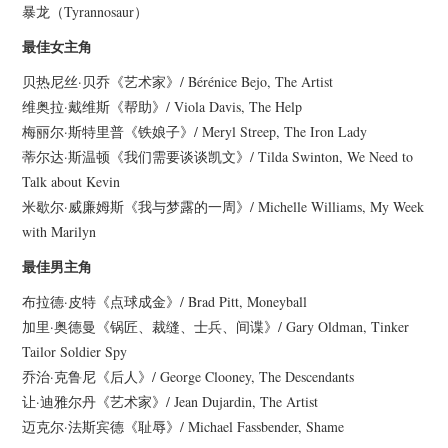
暴龙（Tyrannosaur）
最佳女主角
贝热尼丝·贝乔《艺术家》/ Bérénice Bejo, The Artist
维奥拉·戴维斯《帮助》/ Viola Davis, The Help
梅丽尔·斯特里普《铁娘子》/ Meryl Streep, The Iron Lady
蒂尔达·斯温顿《我们需要谈谈凯文》/ Tilda Swinton, We Need to
Talk about Kevin
米歇尔·威廉姆斯《我与梦露的一周》/ Michelle Williams, My Week
with Marilyn
最佳男主角
布拉德·皮特《点球成金》/ Brad Pitt, Moneyball
加里·奥德曼《锅匠、裁缝、士兵、间谍》/ Gary Oldman, Tinker
Tailor Soldier Spy
乔治·克鲁尼《后人》/ George Clooney, The Descendants
让·迪雅尔丹《艺术家》/ Jean Dujardin, The Artist
迈克尔·法斯宾德《耻辱》/ Michael Fassbender, Shame