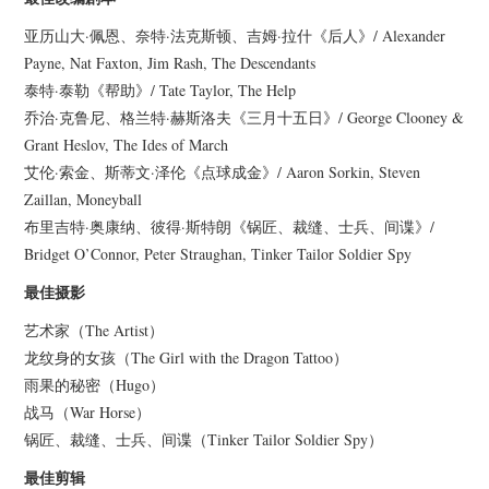
亚历山大·佩恩、奈特·法克斯顿、吉姆·拉什《后人》/ Alexander
Payne, Nat Faxton, Jim Rash, The Descendants
泰特·泰勒《帮助》/ Tate Taylor, The Help
乔治·克鲁尼、格兰特·赫斯洛夫《三月十五日》/ George Clooney &
Grant Heslov, The Ides of March
艾伦·索金、斯蒂文·泽伦《点球成金》/ Aaron Sorkin, Steven
Zaillan, Moneyball
布里吉特·奥康纳、彼得·斯特朗《锅匠、裁缝、士兵、间谍》/
Bridget O’Connor, Peter Straughan, Tinker Tailor Soldier Spy
最佳摄影
艺术家（The Artist）
龙纹身的女孩（The Girl with the Dragon Tattoo）
雨果的秘密（Hugo）
战马（War Horse）
锅匠、裁缝、士兵、间谍（Tinker Tailor Soldier Spy）
最佳剪辑