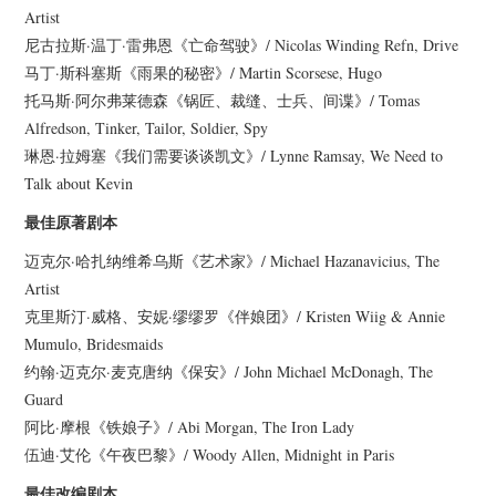
Artist
尼古拉斯·温丁·雷弗恩《亡命驾驶》/ Nicolas Winding Refn, Drive
马丁·斯科塞斯《雨果的秘密》/ Martin Scorsese, Hugo
托马斯·阿尔弗莱德森《锅匠、裁缝、士兵、间谍》/ Tomas
Alfredson, Tinker, Tailor, Soldier, Spy
琳恩·拉姆塞《我们需要谈谈凯文》/ Lynne Ramsay, We Need to
Talk about Kevin
最佳原著剧本
迈克尔·哈扎纳维希乌斯《艺术家》/ Michael Hazanavicius, The
Artist
克里斯汀·威格、安妮·缪缪罗《伴娘团》/ Kristen Wiig & Annie
Mumulo, Bridesmaids
约翰·迈克尔·麦克唐纳《保安》/ John Michael McDonagh, The
Guard
阿比·摩根《铁娘子》/ Abi Morgan, The Iron Lady
伍迪·艾伦《午夜巴黎》/ Woody Allen, Midnight in Paris
最佳改编剧本