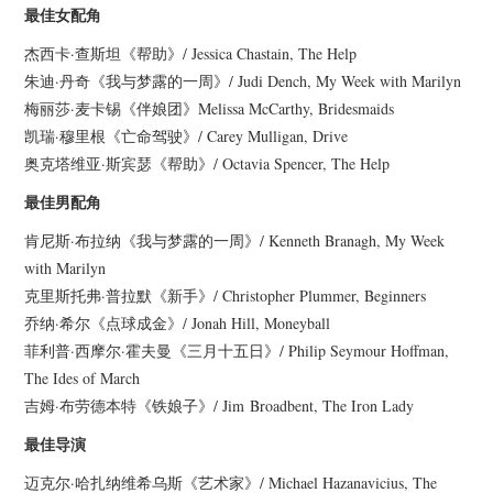
最佳女配角
杰西卡·查斯坦《帮助》/ Jessica Chastain, The Help
朱迪·丹奇《我与梦露的一周》/ Judi Dench, My Week with Marilyn
梅丽莎·麦卡锡《伴娘团》Melissa McCarthy, Bridesmaids
凯瑞·穆里根《亡命驾驶》/ Carey Mulligan, Drive
奥克塔维亚·斯宾瑟《帮助》/ Octavia Spencer, The Help
最佳男配角
肯尼斯·布拉纳《我与梦露的一周》/ Kenneth Branagh, My Week
with Marilyn
克里斯托弗·普拉默《新手》/ Christopher Plummer, Beginners
乔纳·希尔《点球成金》/ Jonah Hill, Moneyball
菲利普·西摩尔·霍夫曼《三月十五日》/ Philip Seymour Hoffman,
The Ides of March
吉姆·布劳德本特《铁娘子》/ Jim Broadbent, The Iron Lady
最佳导演
迈克尔·哈扎纳维希乌斯《艺术家》/ Michael Hazanavicius, The