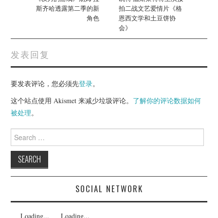
斯齐哈透露第二季的新
拍二战文艺爱情片《格
角色
恩西文学和土豆饼协
会》
发表回复
要发表评论，您必须先
登录
。
这个站点使用 Akismet 来减少垃圾评论。
了解你的评论数据如何
被处理
。
Search
for:
SOCIAL NETWORK
Loading...
Loading...