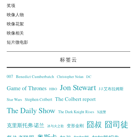
奖项
映像人物
映像花絮
映像相关
短片微电影
标签云
007
Benedict Cumberbatch
Christopher Nolan
DC
Jon Stewart
Game of Thrones
J·J·艾布拉姆斯
HBO
The Colbert report
Stephen Colbert
Star Wars
The Daily Show
The Dark Knight Rises
X战警
囧叔
囧司徒
克里斯托弗·诺兰
变形金刚
冰与火之歌