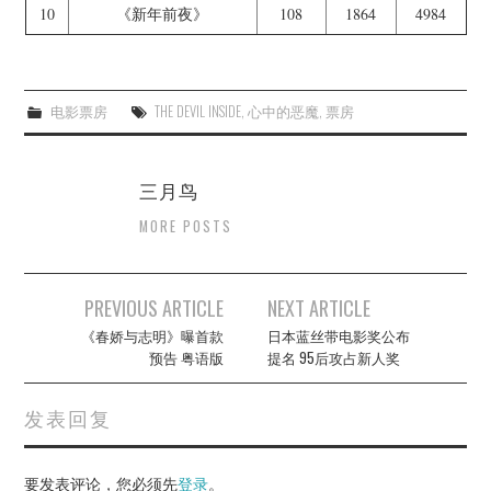
10
《新年前夜》
108
1864
4984
电影票房
THE DEVIL INSIDE
,
心中的恶魔
,
票房
三月鸟
MORE POSTS
Post
PREVIOUS ARTICLE
NEXT ARTICLE
navigation
《春娇与志明》曝首款
日本蓝丝带电影奖公布
预告 粤语版
提名 95后攻占新人奖
发表回复
要发表评论，您必须先
登录
。