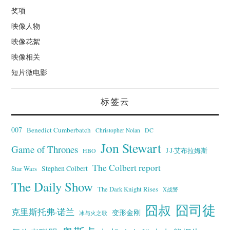
奖项
映像人物
映像花絮
映像相关
短片微电影
标签云
007
Benedict Cumberbatch
Christopher Nolan
DC
Jon Stewart
Game of Thrones
J·J·艾布拉姆斯
HBO
The Colbert report
Stephen Colbert
Star Wars
The Daily Show
The Dark Knight Rises
X战警
囧叔
囧司徒
克里斯托弗·诺兰
变形金刚
冰与火之歌