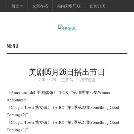
留言本
文章存档
站内索引导航
如何订阅
MENU
首页
美剧05月26日播出节目
映像快讯
2011-05-26
三月鸟
撰写留言
预告片
《American Idol 美国偶像》 (FOX) “第10季第39集Winner
Announced”
海报剧照
《Cougar Town 熟女镇》 (ABC) “第2季第22集Something Good
Coming (2)”
脱口秀
《Cougar Town 熟女镇》 (ABC) “第2季第21集Something Good
Coming (1)”