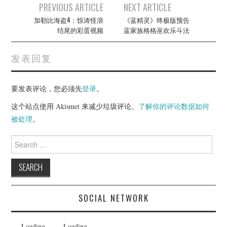
Post
PREVIOUS ARTICLE
NEXT ARTICLE
navigation
加勒比海盗4：惊涛怪浪
《蓝精灵》终极版预告
结尾的彩蛋视频
蓝家族格格巫欢乐斗法
发表回复
要发表评论，您必须先
登录
。
这个站点使用 Akismet 来减少垃圾评论。
了解你的评论数据如何
被处理
。
Search
for:
SOCIAL NETWORK
Loading...
Loading...