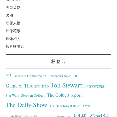
美剧英剧
奖项
映像人物
映像花絮
映像相关
短片微电影
标签云
007
Benedict Cumberbatch
Christopher Nolan
DC
Jon Stewart
Game of Thrones
J·J·艾布拉姆斯
HBO
The Colbert report
Stephen Colbert
Star Wars
The Daily Show
The Dark Knight Rises
X战警
囧叔
囧司徒