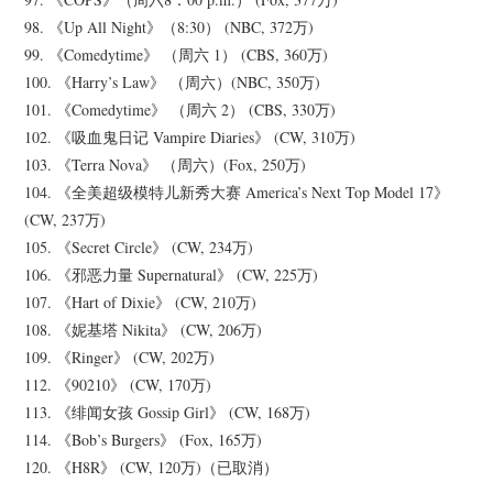
98. 《Up All Night》（8:30） (NBC, 372万)
99. 《Comedytime》 （周六 1） (CBS, 360万)
100. 《Harry’s Law》 （周六）(NBC, 350万)
101. 《Comedytime》 （周六 2） (CBS, 330万)
102. 《吸血鬼日记 Vampire Diaries》 (CW, 310万)
103. 《Terra Nova》 （周六）(Fox, 250万)
104. 《全美超级模特儿新秀大赛 America’s Next Top Model 17》
(CW, 237万)
105. 《Secret Circle》 (CW, 234万)
106. 《邪恶力量 Supernatural》 (CW, 225万)
107. 《Hart of Dixie》 (CW, 210万)
108. 《妮基塔 Nikita》 (CW, 206万)
109. 《Ringer》 (CW, 202万)
112. 《90210》 (CW, 170万)
113. 《绯闻女孩 Gossip Girl》 (CW, 168万)
114. 《Bob’s Burgers》 (Fox, 165万)
120. 《H8R》 (CW, 120万)（已取消）