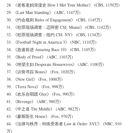
28. 《老爸老妈浪漫史 How I Met Your Mother》 (CBS, 1150万)
29. 《Last Man Standing》 (ABC, 1147万)
30. 《约会规则 Rules of Engagement》 (CBS, 1145万)
31. 《犯罪现场调查：迈阿密 CSI: Miami》 (CBS, 1142万)
32. 《犯罪现场调查：纽约 CSI: NY》 (CBS, 1134万)
33. 《Football Night in America 3》 (NBC, 1110万)
34. 《急速前进 Amazing Race 19》 (CBS, 1105万)
35. 《Body of Proof》 (ABC, 1103万)
36. 《绝望主妇 Desperate Housewives》 (ABC, 1100万)
37. 《识骨寻踪 Bones》 (Fox, 1020万)
38. 《New Girl》 (Fox, 1000万)
39. 《Terra Nova》 (Fox, 998万)
40. 《欢乐合唱团 Glee》 (Fox, 990万)
41. 《Revenge》 (ABC, 980万)
42. 《中之道 The Middle》 (ABC, 982万)
43. 《豪斯医生 House》 (Fox, 970万)
44. 《法律与秩序：特殊受害者 Law & Order: SVU》 (NBC, 910
万)