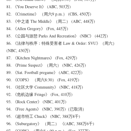
81. 《You Deserve It》 (ABC, 503万)
82. 《Crimetime》 （周六9 p.m.） (CBS, 450万)
83. 《中之道 The Middle》（周二） (ABC, 448万)
84. 《Allen Gregory》 (Fox, 445万)
85. 《公园与游憩 Parks And Recreation》 (NBC》 (442万)
86. 《法律与秩序：特殊受害者 Law & Order: SVU》（周六）
(NBC, 430万)
87. 《Kitchen Nightmares》 (Fox, 429万)
88. 《Prime Suspect》（周六） (NBC, 426万)
89. 《Sat. Football pregame》 (ABC, 422万)
90. 《COPS》 （周六8:30） (Fox, 419万)
91. 《社区大学 Community》 (NBC, 418万)
92. 《危机边缘 Fringe》 (Fox, 410万)
93. 《Rock Center》 (NBC, 401万)
94. 《Free Agents》 (NBC, 390万)（已取消）
95. 《超市特工 Chuck》 (NBC, 388万8千)
96. 《Suburgatory》 （周二） 《(ABC, 388万6千)
97. 《COPS》（周六8：00 p.m.） (Fox, 377万)