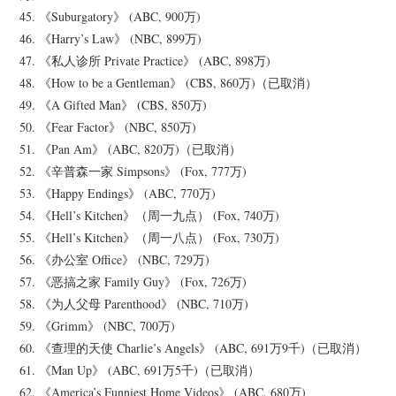
45. 《Suburgatory》 (ABC, 900万)
46. 《Harry’s Law》 (NBC, 899万)
47. 《私人诊所 Private Practice》 (ABC, 898万)
48. 《How to be a Gentleman》 (CBS, 860万)（已取消）
49. 《A Gifted Man》 (CBS, 850万)
50. 《Fear Factor》 (NBC, 850万)
51. 《Pan Am》 (ABC, 820万)（已取消）
52. 《辛普森一家 Simpsons》 (Fox, 777万)
53. 《Happy Endings》 (ABC, 770万)
54. 《Hell’s Kitchen》（周一九点） (Fox, 740万)
55. 《Hell’s Kitchen》（周一八点） (Fox, 730万)
56. 《办公室 Office》 (NBC, 729万)
57. 《恶搞之家 Family Guy》 (Fox, 726万)
58. 《为人父母 Parenthood》 (NBC, 710万)
59. 《Grimm》 (NBC, 700万)
60. 《查理的天使 Charlie’s Angels》 (ABC, 691万9千)（已取消）
61. 《Man Up》 (ABC, 691万5千)（已取消）
62. 《America’s Funniest Home Videos》 (ABC, 680万)