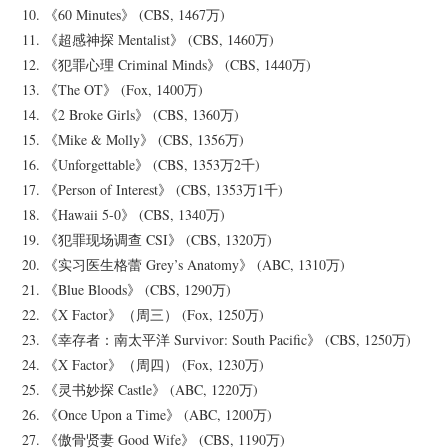
10. 《60 Minutes》 (CBS, 1467万)
11. 《超感神探 Mentalist》 (CBS, 1460万)
12. 《犯罪心理 Criminal Minds》 (CBS, 1440万)
13. 《The OT》 (Fox, 1400万)
14. 《2 Broke Girls》 (CBS, 1360万)
15. 《Mike & Molly》 (CBS, 1356万)
16. 《Unforgettable》 (CBS, 1353万2千)
17. 《Person of Interest》 (CBS, 1353万1千)
18. 《Hawaii 5-0》 (CBS, 1340万)
19. 《犯罪现场调查 CSI》 (CBS, 1320万)
20. 《实习医生格蕾 Grey’s Anatomy》 (ABC, 1310万)
21. 《Blue Bloods》 (CBS, 1290万)
22. 《X Factor》（周三） (Fox, 1250万)
23. 《幸存者：南太平洋 Survivor: South Pacific》 (CBS, 1250万)
24. 《X Factor》（周四） (Fox, 1230万)
25. 《灵书妙探 Castle》 (ABC, 1220万)
26. 《Once Upon a Time》 (ABC, 1200万)
27. 《傲骨贤妻 Good Wife》 (CBS, 1190万)