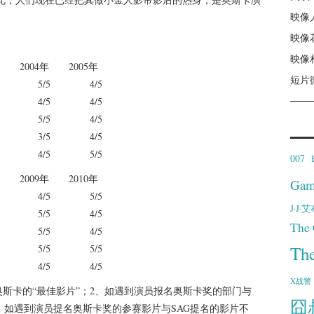
映像
映像
映像
 2004年 2005年
短片
5 5/5 4/5
5 4/5 4/5
5 5/5 4/5
5 3/5 4/5
5 4/5 5/5
007
 2009年 2010年
Gam
5 4/5 5/5
J·J
5 5/5 4/5
The 
5 5/5 4/5
5 5/5 5/5
Th
5 4/5 4/5
X战警
应奥斯卡的“最佳影片”；2、如遇到演员报名奥斯卡奖的部门与
囧
、如遇到演员提名奥斯卡奖的参赛影片与SAG提名的影片不