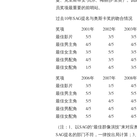
员奖项最重要的前哨站。
过去10年SAG提名与奥斯卡奖的吻合情况
奖项 2001年 2002年 2003年
最佳影片 5/5 3/5 3/
最佳男主角 4/5 4/5 4/
最佳女主角 3/5 5/5 3/
最佳男配角 4/5 3/5 4/
最佳女配角 1/5 4/5 3/
奖项 2006年 2007年 2008年
最佳影片 3/5 1/5 4/
最佳男主角 5/5 3/5 5/
最佳女主角 5/5 4/5 4/
最佳男配角 4/5 4/5 4/
最佳女配角 5/5 4/5 4/
（注：1、以SAG的“最佳群像演技”来对
SAG提名的部门不符，一律按出局计算；3