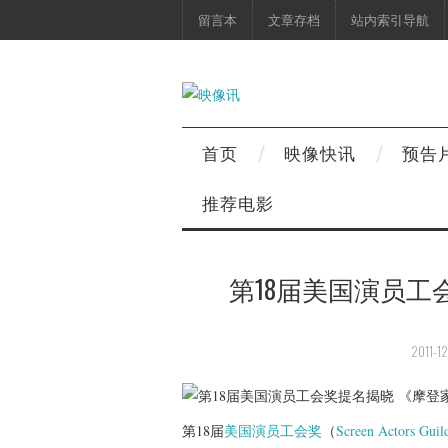
留言本
文章存档
站内索引导航
首页
映像快讯
预告
推荐电影
第18届美国演员工
2011-12
第18届
美国演员工会奖
（
Screen Actors Gui