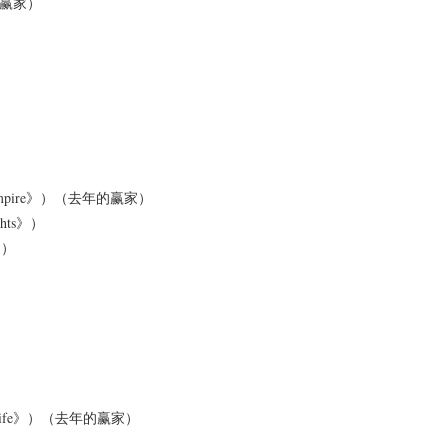
年的赢家）
k Empire》）（去年的赢家）
ghts》）
》）
od Wife》）（去年的赢家）