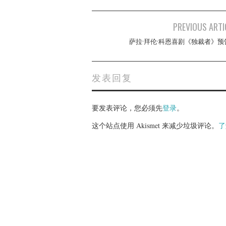
Post
PREVIOUS ARTI
navigation
萨拉·拜伦·科恩喜剧《独裁者》预
发表回复
要发表评论，您必须先
登录
。
这个站点使用 Akismet 来减少垃圾评论。
了