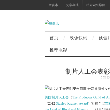
留言本
文章存档
站内索引导航
首页
映像快讯
预告
推荐电影
制片人工会表彰
2011-12
美国制片人工会
（
The Producers Guild of A
（2012
Stanley Kramer Award
）将授予安
吉
the Land of Blood and Honey
）。（1月21日