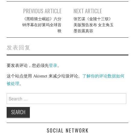
Post
PREVIOUS ARTICLE
NEXT ARTICLE
navigation
《黑暗骑士崛起》六分
张艺谋《金陵十三钗》
钟序幕在好莱坞全球首
美版预告发布 女主角玉
映
墨首露真容
发表回复
要发表评论，您必须先
登录
。
这个站点使用 Akismet 来减少垃圾评论。
了解你的评论数据如何
被处理
。
Search
for:
SOCIAL NETWORK