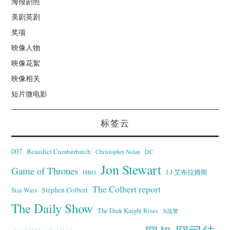
海报剧照
美剧英剧
奖项
映像人物
映像花絮
映像相关
短片微电影
标签云
007
Benedict Cumberbatch
Christopher Nolan
DC
Jon Stewart
Game of Thrones
J·J·艾布拉姆斯
HBO
The Colbert report
Stephen Colbert
Star Wars
The Daily Show
The Dark Knight Rises
X战警