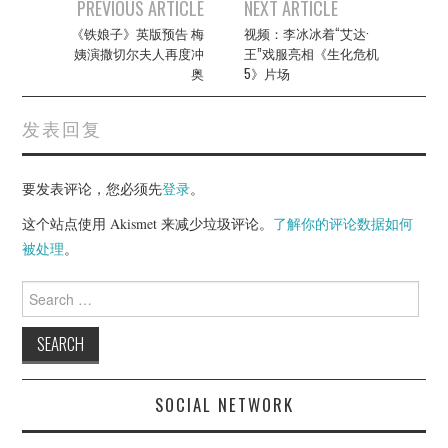
Post
PREVIOUS ARTICLE
NEXT ARTICLE
navigation
《铁娘子》英版预告 梅
视频：李冰冰着“艾达·
姨演撒切尔夫人再度冲
王”戏服亮相《生化危机
奥
5》片场
发表回复
要发表评论，您必须先
登录
。
这个站点使用 Akismet 来减少垃圾评论。
了解你的评论数据如何
被处理
。
Search
for:
SOCIAL NETWORK