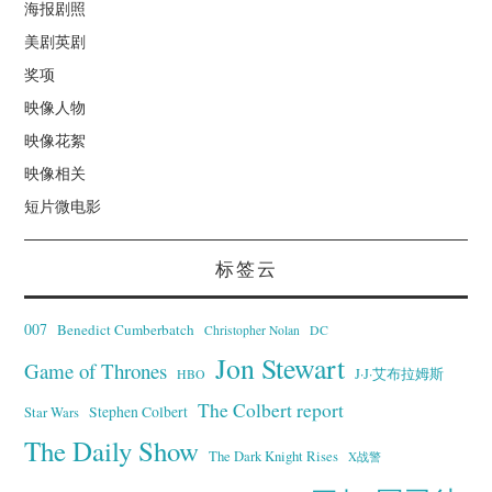
海报剧照
美剧英剧
奖项
映像人物
映像花絮
映像相关
短片微电影
标签云
007
Benedict Cumberbatch
Christopher Nolan
DC
Jon Stewart
Game of Thrones
J·J·艾布拉姆斯
HBO
The Colbert report
Stephen Colbert
Star Wars
The Daily Show
The Dark Knight Rises
X战警