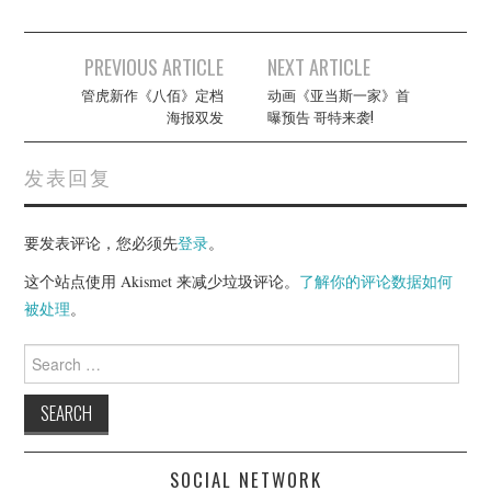
Post
PREVIOUS ARTICLE
NEXT ARTICLE
navigation
管虎新作《八佰》定档
动画《亚当斯一家》首
海报双发
曝预告 哥特来袭!
发表回复
要发表评论，您必须先
登录
。
这个站点使用 Akismet 来减少垃圾评论。
了解你的评论数据如何
被处理
。
Search
for:
SOCIAL NETWORK