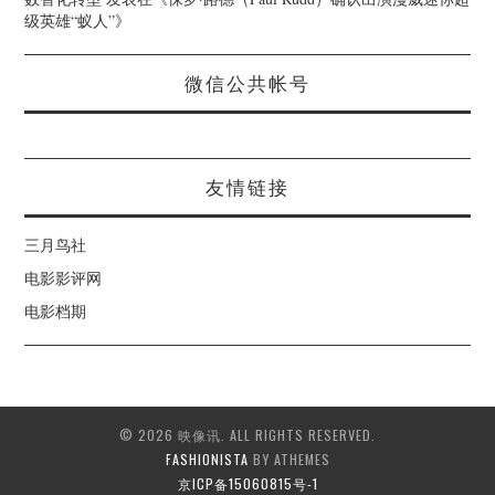
级英雄“蚁人”
》
微信公共帐号
友情链接
三月鸟社
电影影评网
电影档期
© 2026 映像讯. ALL RIGHTS RESERVED.
FASHIONISTA
BY ATHEMES
京ICP备15060815号-1