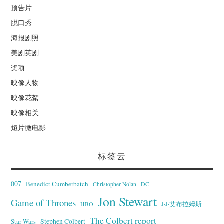
预告片
脱口秀
海报剧照
美剧英剧
奖项
映像人物
映像花絮
映像相关
短片微电影
标签云
007
Benedict Cumberbatch
Christopher Nolan
DC
Jon Stewart
Game of Thrones
J·J·艾布拉姆斯
HBO
The Colbert report
Stephen Colbert
Star Wars