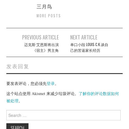
三月鸟
MORE POSTS
Post
PREVIOUS ARTICLE
NEXT ARTICLE
navigation
迈克斯·艾恩斯将出演
单口小段 LOUIS C.K.谈自
《宿主》男主角
己的苦逼家长经历
发表回复
要发表评论，您必须先
登录
。
这个站点使用 Akismet 来减少垃圾评论。
了解你的评论数据如何
被处理
。
Search
for: