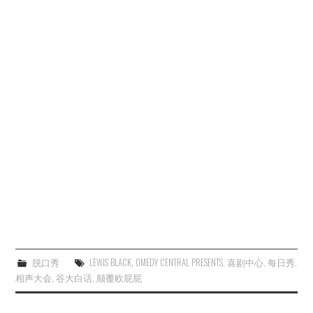
脱口秀
LEWIS BLACK
,
OMEDY CENTRAL PRESENTS
,
喜剧中心
,
每日秀
,
相声大会
,
谷大白话
,
颠覆欧屁屁