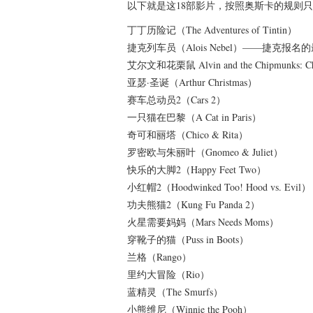
以下就是这18部影片，按照奥斯卡的规则只
丁丁历险记（The Adventures of Tintin）
捷克列车员（Alois Nebel）——捷克报
艾尔文和花栗鼠 Alvin and the Chipmunks: Ch
亚瑟·圣诞（Arthur Christmas）
赛车总动员2（Cars 2）
一只猫在巴黎（A Cat in Paris）
奇可和丽塔（Chico & Rita）
罗密欧与朱丽叶（Gnomeo & Juliet）
快乐的大脚2（Happy Feet Two）
小红帽2（Hoodwinked Too! Hood vs. Evil）
功夫熊猫2（Kung Fu Panda 2）
火星需要妈妈（Mars Needs Moms）
穿靴子的猫（Puss in Boots）
兰格（Rango）
里约大冒险（Rio）
蓝精灵（The Smurfs）
小熊维尼（Winnie the Pooh）