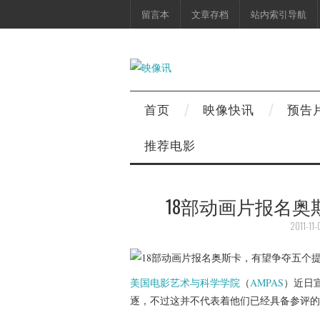
留言本
文章存档
站内索引导航
首页
映像快讯
预告
推荐电影
18部动画片报名
2011-11-
美国电影艺术与科学学院
（
AMPAS
）近日宣
逐，不过这并不代表着他们已经具备参评的