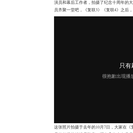
演员和幕后工作者，拍摄了纪念十周年的大
员齐聚一堂吧，《复联3》《复联4》之后
这张照片拍摄于去年的10月7日，大家在