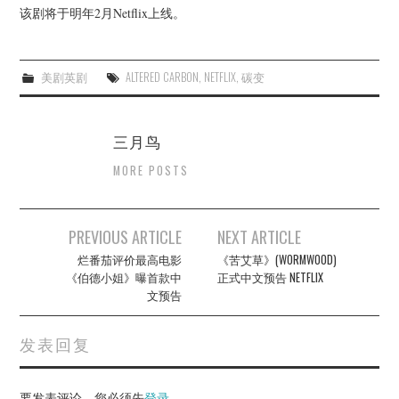
该剧将于明年2月Netflix上线。
美剧英剧
ALTERED CARBON
,
NETFLIX
,
碳变
三月鸟
MORE POSTS
Post
PREVIOUS ARTICLE
NEXT ARTICLE
navigation
烂番茄评价最高电影
《苦艾草》(WORMWOOD)
《伯德小姐》曝首款中
正式中文预告 NETFLIX
文预告
发表回复
要发表评论，您必须先
登录
。