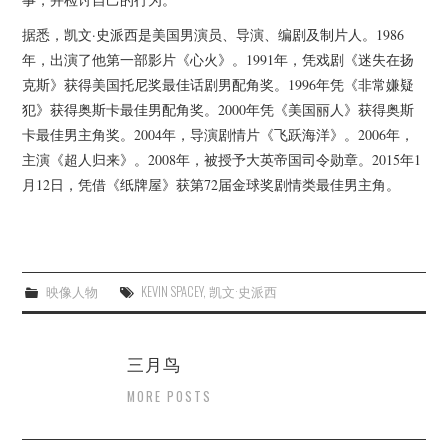
据悉，凯文·史派西是美国男演员、导演、编剧及制片人。1986
年，出演了他第一部影片《心火》。1991年，凭戏剧《迷失在扬
克斯》获得美国托尼奖最佳话剧男配角奖。1996年凭《非常嫌疑
犯》获得奥斯卡最佳男配角奖。2000年凭《美国丽人》获得奥斯
卡最佳男主角奖。2004年，导演剧情片《飞跃海洋》。2006年，
主演《超人归来》。2008年，被授予大英帝国司令勋章。2015年1
月12日，凭借《纸牌屋》获第72届金球奖剧情类最佳男主角。
映像人物
KEVIN SPACEY
,
凯文·史派西
三月鸟
MORE POSTS