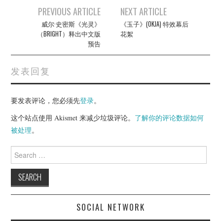
Post
PREVIOUS ARTICLE
NEXT ARTICLE
navigation
威尔·史密斯《光灵》
《玉子》(OKJA) 特效幕后
（BRIGHT）释出中文版
花絮
预告
发表回复
要发表评论，您必须先
登录
。
这个站点使用 Akismet 来减少垃圾评论。
了解你的评论数据如何
被处理
。
Search
for:
SOCIAL NETWORK