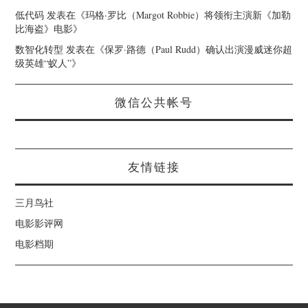
低代码
发表在《
玛格·罗比（Margot Robbie）将领衔主演新《加勒
比海盗》电影
》
数智化转型
发表在《
保罗·路德（Paul Rudd）确认出演漫威迷你超
级英雄“蚁人”
》
微信公共帐号
友情链接
三月鸟社
电影影评网
电影档期