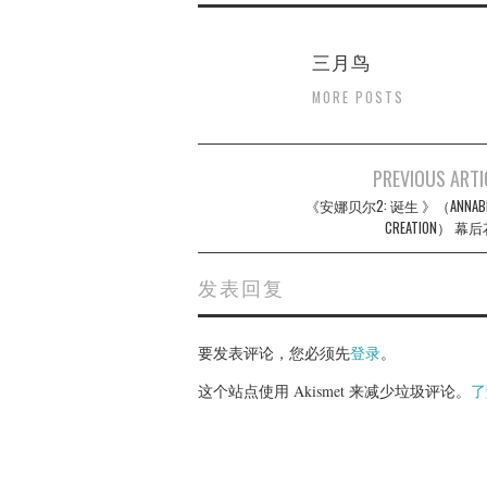
三月鸟
MORE POSTS
Post
PREVIOUS ARTI
navigation
《安娜贝尔2: 诞生 》（ANNABEL
CREATION） 幕
发表回复
要发表评论，您必须先
登录
。
这个站点使用 Akismet 来减少垃圾评论。
了