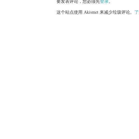
要发表评论，您必须先
登录
。
这个站点使用 Akismet 来减少垃圾评论。
了