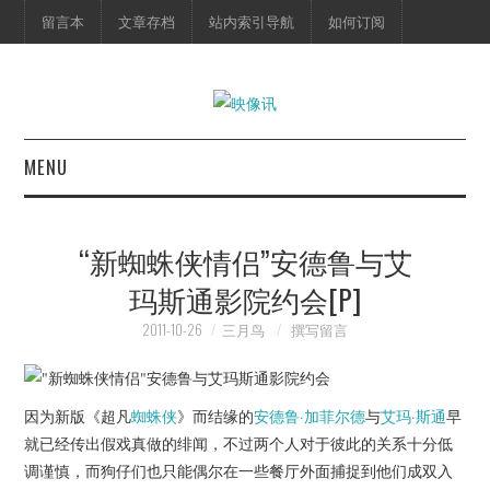
留言本
文章存档
站内索引导航
如何订阅
MENU
首页
“新蜘蛛侠情侣”安德鲁与艾
映像快讯
玛斯通影院约会[P]
预告片
2011-10-26
三月鸟
撰写留言
海报剧照
因为新版《超凡
蜘蛛侠
》而结缘的
安德鲁·加菲尔德
与
艾玛·斯通
早
脱口秀
就已经传出假戏真做的绯闻，不过两个人对于彼此的关系十分低
调谨慎，而狗仔们也只能偶尔在一些餐厅外面捕捉到他们成双入