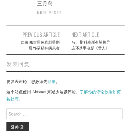
三月鸟
MORE POSTS
Post
PREVIOUS ARTICLE
NEXT ARTICLE
navigation
西蒙·佩吉黑色喜剧曝剧
马丁·斯科塞斯有望执导
照 饰演精神病患者
连环杀手电影《雪人》
发表回复
要发表评论，您必须先
登录
。
这个站点使用 Akismet 来减少垃圾评论。
了解你的评论数据如何
被处理
。
Search
for: