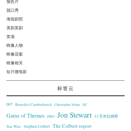
预告片
脱口秀
海报剧照
美剧英剧
奖项
映像人物
映像花絮
映像相关
短片微电影
标签云
007
Benedict Cumberbatch
Christopher Nolan
DC
Jon Stewart
Game of Thrones
J·J·艾布拉姆斯
HBO
The Colbert report
Stephen Colbert
Star Wars