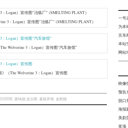
一号
ne 3：Logan）宣传图”冶炼厂” (SMELTING PLANT）
为本
京东
本站
Wolverine 3：Logan）宣传图“汽车旅馆”
网站
The Wolverine 3：Logan）宣传图
映像
预告
OLVERINE
,
唐纳德·皮尔斯
,
暮狼罗根
,
金刚狼
脱口
海报
美剧
奖项