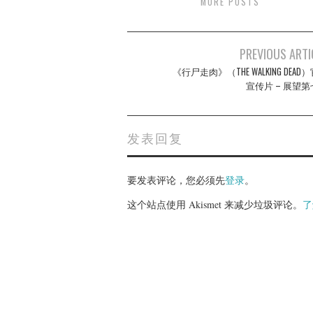
MORE POSTS
Post
PREVIOUS ARTI
navigation
《行尸走肉》（THE WALKING DEAD
宣传片 – 展望
发表回复
要发表评论，您必须先
登录
。
这个站点使用 Akismet 来减少垃圾评论。
了