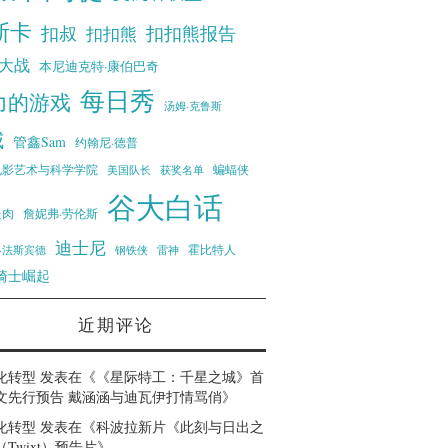
斯卡
扣叔
扣扣熊报告
扣扣熊
大战
本尼迪克特·康伯巴奇
每日秀
力的游戏
汤姆·克鲁斯
威
管鑫Sam
约翰尼·德普
蝙蝠侠
电影艺术与科学学院
美国队长
获奖名单
谷大白话
走肉
詹妮弗·劳伦斯
迪士尼
霍比特人
·法斯宾德
钢铁侠
雷神
骑士崛起
近期评论
化转型
发表在《
《星际特工：千星之城》首
文先行预告 戴涵涵与迪瓦伊打情骂俏
》
化转型
发表在《
科波拉新片《此刻与日出之
Twixt）预告片
》