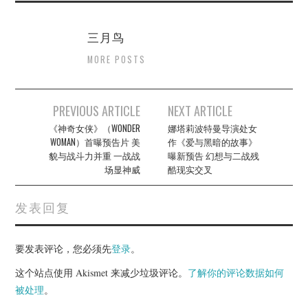
三月鸟
MORE POSTS
Post
PREVIOUS ARTICLE
NEXT ARTICLE
navigation
《神奇女侠》（WONDER
娜塔莉波特曼导演处女
WOMAN）首曝预告片 美
作《爱与黑暗的故事》
貌与战斗力并重 一战战
曝新预告 幻想与二战残
场显神威
酷现实交叉
发表回复
要发表评论，您必须先
登录
。
这个站点使用 Akismet 来减少垃圾评论。
了解你的评论数据如何
被处理
。