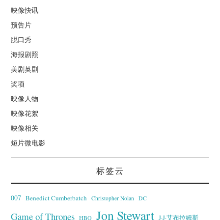
映像快讯
预告片
脱口秀
海报剧照
美剧英剧
奖项
映像人物
映像花絮
映像相关
短片微电影
标签云
007
Benedict Cumberbatch
Christopher Nolan
DC
Jon Stewart
Game of Thrones
J·J·艾布拉姆斯
HBO