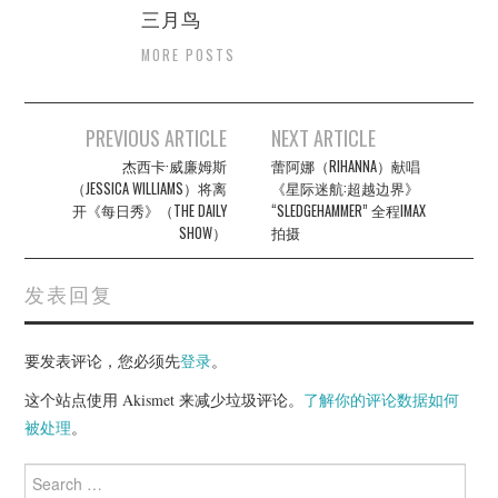
三月鸟
MORE POSTS
Post
PREVIOUS ARTICLE
NEXT ARTICLE
navigation
杰西卡·威廉姆斯
蕾阿娜（RIHANNA）献唱
（JESSICA WILLIAMS）将离
《星际迷航:超越边界》
开《每日秀》（THE DAILY
“SLEDGEHAMMER” 全程IMAX
SHOW）
拍摄
发表回复
要发表评论，您必须先
登录
。
这个站点使用 Akismet 来减少垃圾评论。
了解你的评论数据如何
被处理
。
Search
for: