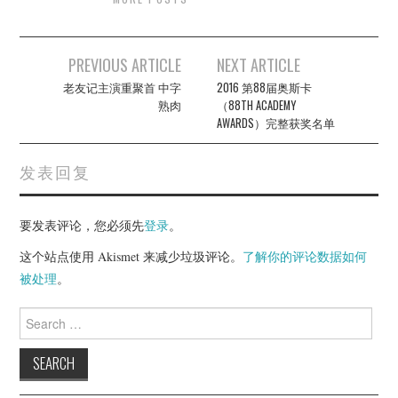
Post
PREVIOUS ARTICLE
NEXT ARTICLE
navigation
老友记主演重聚首 中字
2016 第88届奥斯卡
熟肉
（88TH ACADEMY
AWARDS）完整获奖名单
发表回复
要发表评论，您必须先
登录
。
这个站点使用 Akismet 来减少垃圾评论。
了解你的评论数据如何
被处理
。
Search
for: