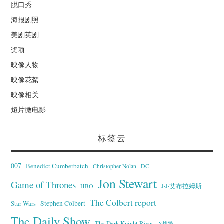
脱口秀
海报剧照
美剧英剧
奖项
映像人物
映像花絮
映像相关
短片微电影
标签云
007
Benedict Cumberbatch
Christopher Nolan
DC
Jon Stewart
Game of Thrones
J·J·艾布拉姆斯
HBO
The Colbert report
Stephen Colbert
Star Wars
The Daily Show
The Dark Knight Rises
X战警