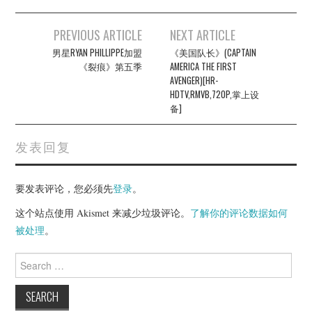
Post
PREVIOUS ARTICLE
NEXT ARTICLE
navigation
男星RYAN PHILLIPPE加盟
《美国队长》(CAPTAIN
《裂痕》第五季
AMERICA THE FIRST
AVENGER)[HR-
HDTV,RMVB,720P,掌上设
备]
发表回复
要发表评论，您必须先
登录
。
这个站点使用 Akismet 来减少垃圾评论。
了解你的评论数据如何
被处理
。
Search
for: