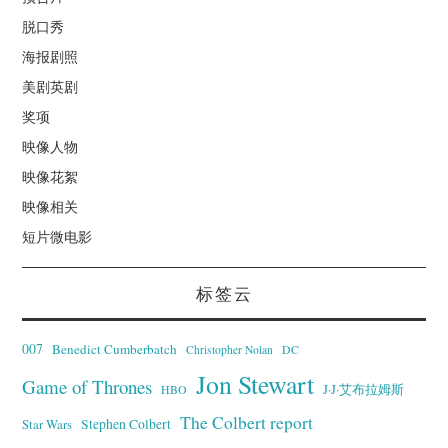
脱口秀
海报剧照
美剧英剧
奖项
映像人物
映像花絮
映像相关
短片微电影
标签云
007
Benedict Cumberbatch
Christopher Nolan
DC
Jon Stewart
Game of Thrones
J·J·艾布拉姆斯
HBO
The Colbert report
Stephen Colbert
Star Wars