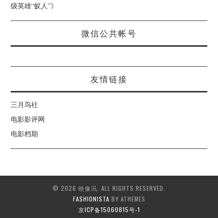
级英雄“蚁人”
》
微信公共帐号
友情链接
三月鸟社
电影影评网
电影档期
© 2026 映像讯. ALL RIGHTS RESERVED.
FASHIONISTA
BY ATHEMES
京ICP备15060815号-1