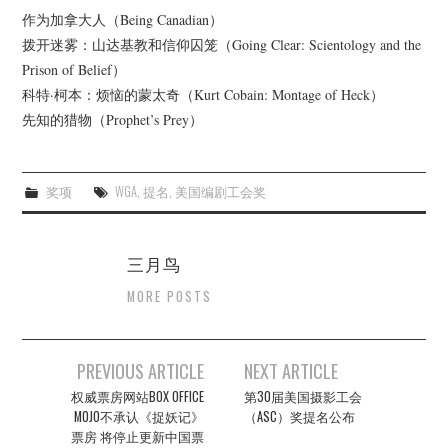
作为加拿大人（Being Canadian）
拨开迷雾：山达基教和信仰囚笼（Going Clear: Scientology and the
Prison of Belief）
科特·柯本：烦恼的蒙太奇（Kurt Cobain: Montage of Heck）
先知的猎物（Prophet’s Prey）
奖项
WGA
,
提名
,
美国编剧工会奖
三月鸟
MORE POSTS
Post
PREVIOUS ARTICLE
NEXT ARTICLE
navigation
权威票房网站BOX OFFICE
第30届美国摄影工会
MOJO不承认《捉妖记》
（ASC）奖提名公布
票房 将停止更新中国票