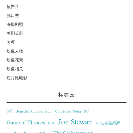
预告片
脱口秀
海报剧照
美剧英剧
奖项
映像人物
映像花絮
映像相关
短片微电影
标签云
007
Benedict Cumberbatch
Christopher Nolan
DC
Jon Stewart
Game of Thrones
J·J·艾布拉姆斯
HBO
The Colbert report