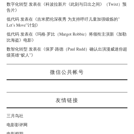
数字化转型
发表在《
科波拉新片《此刻与日出之间》（Twixt）预
告片
》
低代码
发表在《
吉米肥伦深夜秀 为支持呼吁儿童加强锻炼的”
Let’s Move”计划
》
低代码
发表在《
玛格·罗比（Margot Robbie）将领衔主演新《加勒
比海盗》电影
》
数智化转型
发表在《
保罗·路德（Paul Rudd）确认出演漫威迷你超
级英雄“蚁人”
》
微信公共帐号
友情链接
三月鸟社
电影影评网
电影档期