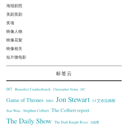
海报剧照
美剧英剧
奖项
映像人物
映像花絮
映像相关
短片微电影
标签云
007
Benedict Cumberbatch
Christopher Nolan
DC
Jon Stewart
Game of Thrones
J·J·艾布拉姆斯
HBO
The Colbert report
Stephen Colbert
Star Wars
The Daily Show
The Dark Knight Rises
X战警