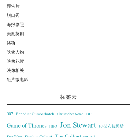
预告片
脱口秀
海报剧照
美剧英剧
奖项
映像人物
映像花絮
映像相关
短片微电影
标签云
007
Benedict Cumberbatch
Christopher Nolan
DC
Jon Stewart
Game of Thrones
J·J·艾布拉姆斯
HBO
The Colbert report
Stephen Colbert
Star Wars