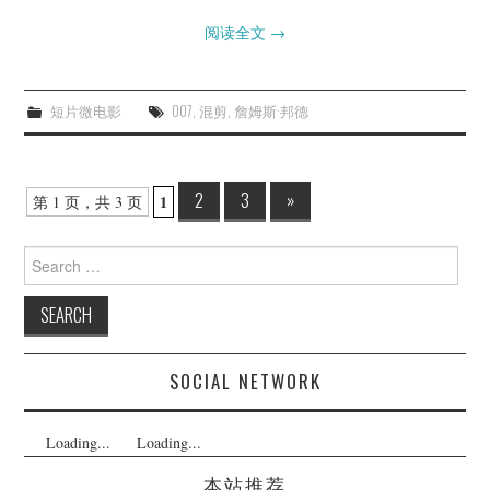
阅读全文
→
短片微电影
007
,
混剪
,
詹姆斯·邦德
Post
2
3
»
1
第 1 页，共 3 页
navigation
Search
for:
SOCIAL NETWORK
Loading...
Loading...
本站推荐