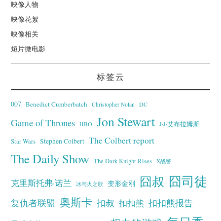
映像人物
映像花絮
映像相关
短片微电影
标签云
007
Benedict Cumberbatch
Christopher Nolan
DC
Jon Stewart
Game of Thrones
J·J·艾布拉姆斯
HBO
The Colbert report
Stephen Colbert
Star Wars
The Daily Show
The Dark Knight Rises
X战警
囧叔
囧司徒
克里斯托弗·诺兰
变形金刚
冰与火之歌
奥斯卡
复仇者联盟
扣叔
扣扣熊报告
扣扣熊