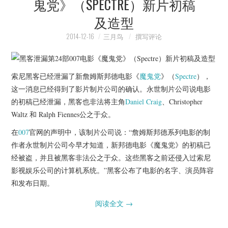
鬼党》（SPECTRE）新片初稿
及造型
2014-12-16
三月鸟
撰写评论
索尼黑客已经泄漏了新詹姆斯邦德电影《
魔鬼党
》（
Spectre
），
这一消息已经得到了影片制片公司的确认。永世制片公司说电影
的初稿已经泄漏，黑客也非法将主角
Daniel Craig
、Christopher
Waltz 和 Ralph Fiennes公之于众。
在
007
官网的声明中，该制片公司说：“詹姆斯邦德系列电影的制
作者永世制片公司今早才知道，新邦德电影《魔鬼党》的初稿已
经被盗，并且被黑客非法公之于众。这些黑客之前还侵入过索尼
影视娱乐公司的计算机系统。”黑客公布了电影的名字、演员阵容
和发布日期。
阅读全文
→