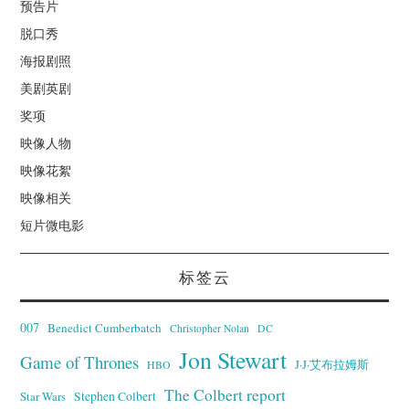
预告片
脱口秀
海报剧照
美剧英剧
奖项
映像人物
映像花絮
映像相关
短片微电影
标签云
007
Benedict Cumberbatch
Christopher Nolan
DC
Jon Stewart
Game of Thrones
J·J·艾布拉姆斯
HBO
The Colbert report
Stephen Colbert
Star Wars