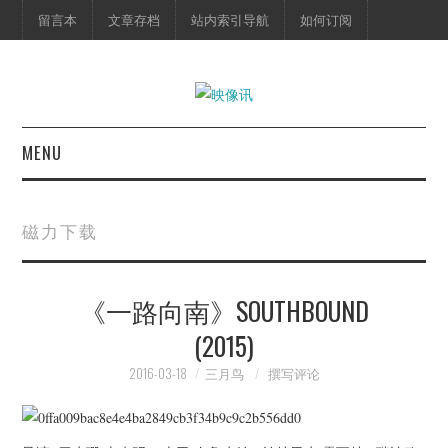
留言本
文章存档
站内索引导航
如何订阅
MENU
首页
磁力下载
映像快讯
《一路向南》SOUTHBOUND
预告片
(2015)
海报剧照
2016-03-18
三月鸟
撰写评论
脱口秀