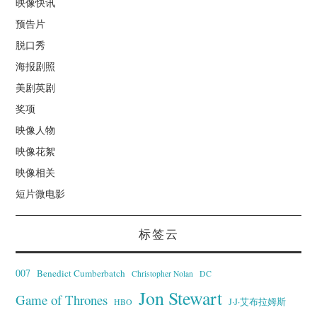
映像快讯
预告片
脱口秀
海报剧照
美剧英剧
奖项
映像人物
映像花絮
映像相关
短片微电影
标签云
007
Benedict Cumberbatch
Christopher Nolan
DC
Jon Stewart
Game of Thrones
J·J·艾布拉姆斯
HBO