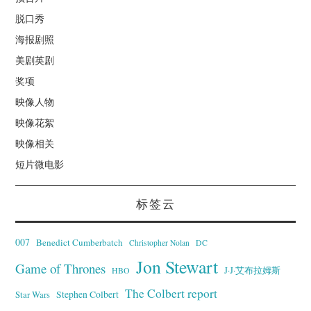
脱口秀
海报剧照
美剧英剧
奖项
映像人物
映像花絮
映像相关
短片微电影
标签云
007
Benedict Cumberbatch
Christopher Nolan
DC
Jon Stewart
Game of Thrones
J·J·艾布拉姆斯
HBO
The Colbert report
Stephen Colbert
Star Wars