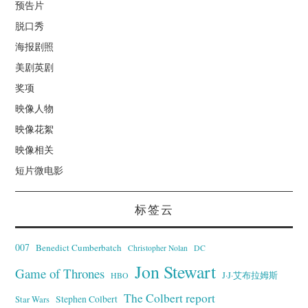
预告片
脱口秀
海报剧照
美剧英剧
奖项
映像人物
映像花絮
映像相关
短片微电影
标签云
007
Benedict Cumberbatch
Christopher Nolan
DC
Jon Stewart
Game of Thrones
J·J·艾布拉姆斯
HBO
The Colbert report
Stephen Colbert
Star Wars