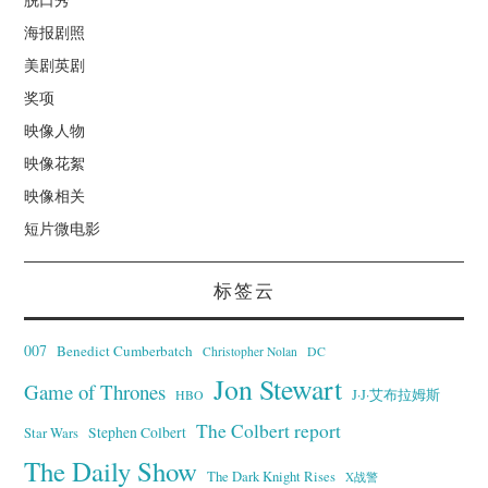
海报剧照
美剧英剧
奖项
映像人物
映像花絮
映像相关
短片微电影
标签云
007
Benedict Cumberbatch
Christopher Nolan
DC
Jon Stewart
Game of Thrones
J·J·艾布拉姆斯
HBO
The Colbert report
Stephen Colbert
Star Wars
The Daily Show
The Dark Knight Rises
X战警