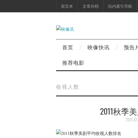
留言本
文章存档
站内索引导航
首页
映像快讯
预告
推荐电影
收视人数
2011秋
2011-12