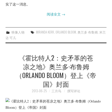
实了这一消息。
阅读全文
→
映像人物
MIRANDA KERR
,
ORLANDO BLOOM
,
奥兰多·布鲁姆
,
米兰
达·可儿
《霍比特人2：史矛革的苍
凉之地》奥兰多·布鲁姆
（ORLANDO BLOOM）登上《帝
国》封面
2013-06-25
三月鸟
撰写评论