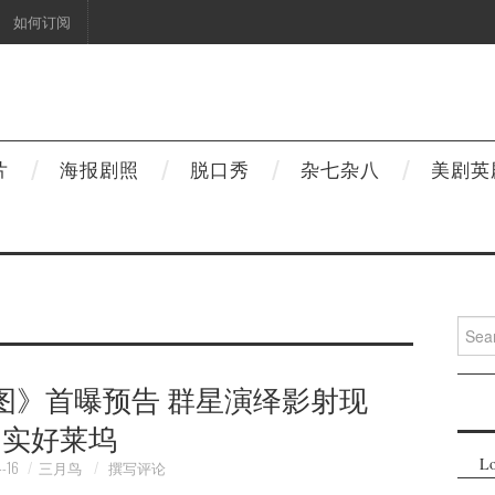
如何订阅
片
海报剧照
脱口秀
杂七杂八
美剧英
Searc
for:
图》首曝预告 群星演绎影射现
实好莱坞
Lo
-16
三月鸟
撰写评论