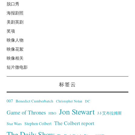
脱口秀
海报剧照
美剧英剧
奖项
映像人物
映像花絮
映像相关
短片微电影
标签云
007
Benedict Cumberbatch
Christopher Nolan
DC
Jon Stewart
Game of Thrones
J·J·艾布拉姆斯
HBO
The Colbert report
Stephen Colbert
Star Wars
The Daily Show