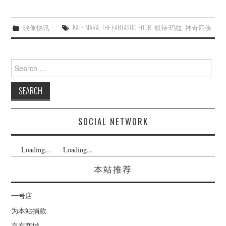
映像快讯
KATE MARA
,
THE FANTASTIC FOUR
,
凯特·玛拉
,
神奇四侠
Search
for:
SOCIAL NETWORK
Loading...
Loading...
本站推荐
一号店
为本站捐款
京东商城