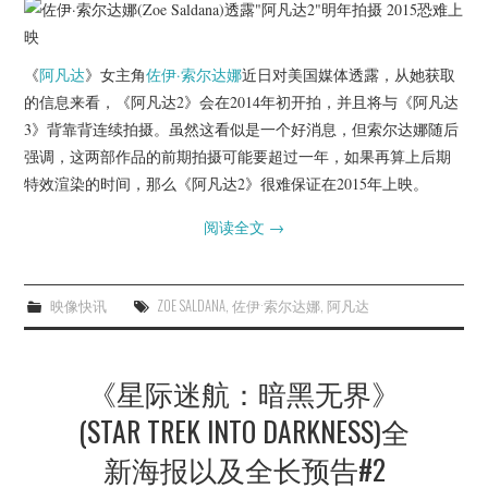
《
阿凡达
》女主角
佐伊·索尔达娜
近日对美国媒体透露，从她获取
的信息来看，《阿凡达2》会在2014年初开拍，并且将与《阿凡达
3》背靠背连续拍摄。虽然这看似是一个好消息，但索尔达娜随后
强调，这两部作品的前期拍摄可能要超过一年，如果再算上后期
特效渲染的时间，那么《阿凡达2》很难保证在2015年上映。
阅读全文
→
映像快讯
ZOE SALDANA
,
佐伊·索尔达娜
,
阿凡达
《星际迷航：暗黑无界》
(STAR TREK INTO DARKNESS)全
新海报以及全长预告#2